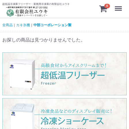
超低温冷凍庫フリーザー・業務用冷凍庫の有限会社ユウキ
Menu
0
全商品
カキ氷機
中部コーポレーション製
お探しの商品は見つかりませんでした。