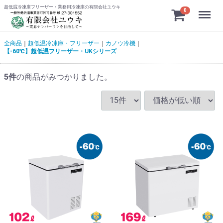
超低温冷凍庫フリーザー・業務用冷凍庫の有限会社ユウキ
Menu
0
全商品
超低温冷凍庫・フリーザー
カノウ冷機
【-60℃】超低温フリーザー・UKシリーズ
5
件
の商品がみつかりました。