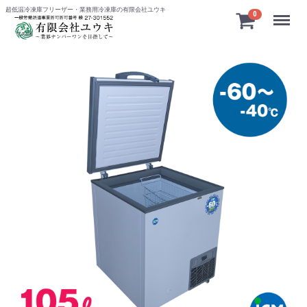
超低温冷凍庫フリーザー・業務用冷凍庫の有限会社ユウキ
Menu
0