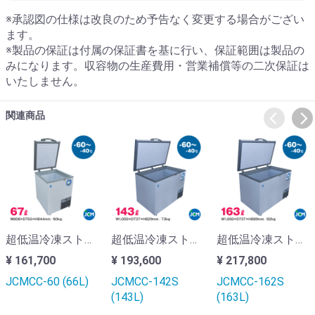
※承認図の仕様は改良のため予告なく変更する場合がござい
ます。
※製品の保証は付属の保証書を基に行い、保証範囲は製品の
みになります。収容物の生産費用・営業補償等の二次保証は
いたしません。
関連商品
超低温冷凍ストッカー『JCMCC-60S』
超低温冷凍ストッカー『JCMCC-142S』（インバーター搭載モデル）
超低温冷凍ストッカー『JCMCC-162S』（インバーター搭載モデル）
¥ 161,700
¥ 193,600
¥ 217,800
JCMCC-60 (66L)
JCMCC-142S
JCMCC-162S
(143L)
(163L)