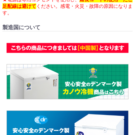
足配線は避けて
ください。感電・火災・故障の原因になりま
す。
製造国について