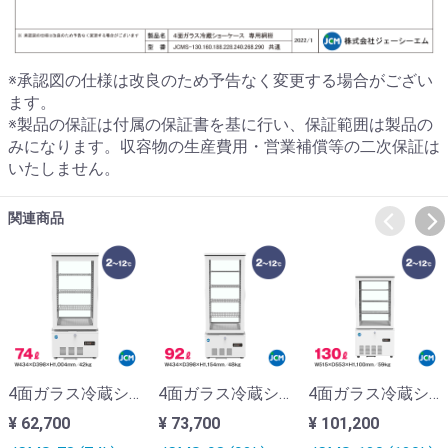
※承認図の仕様は改良のため予告なく変更する場合がござい
ます。
※製品の保証は付属の保証書を基に行い、保証範囲は製品の
みになります。収容物の生産費用・営業補償等の二次保証は
いたしません。
関連商品
4面ガラス冷蔵ショーケース『JCMS-78』【片面扉】
4面ガラス冷蔵ショーケース『JCMS-98』【片面扉】
4面ガラス冷蔵ショーケース『JCMS-130』【片面扉】
¥ 62,700
¥ 73,700
¥ 101,200