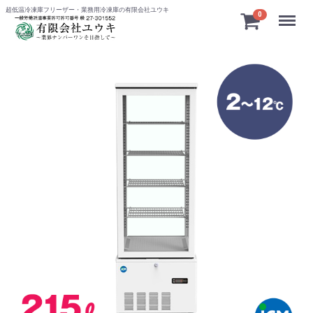
超低温冷凍庫フリーザー・業務用冷凍庫の有限会社ユウキ
Menu
0