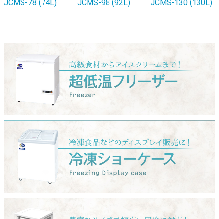
JCMS-78 (74L)
JCMS-98 (92L)
JCMS-130 (130L)